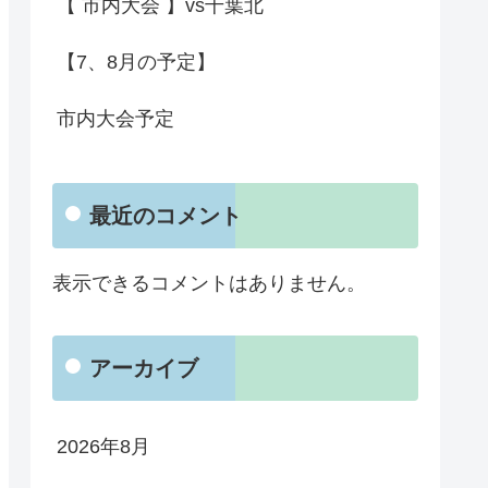
【 市内大会 】vs千葉北
【7、8月の予定】
市内大会予定
最近のコメント
表示できるコメントはありません。
アーカイブ
2026年8月