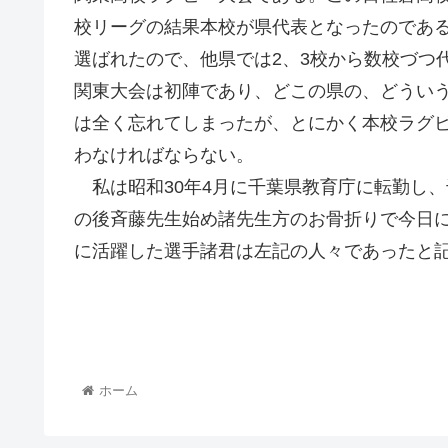
校リーグの結果本校が県代表となったのである
選ばれたので、他県では2、3校から数校づつ
関東大会は初陣であり、どこの県の、どうい
は全く忘れてしまったが、とにかく本校ラグビ
わなければならない。
私は昭和30年4月に千葉県教育庁に転勤し
の後斉藤先生始め諸先生方のお骨折りで今日
に活躍した選手諸君は左記の人々であったと
ホーム