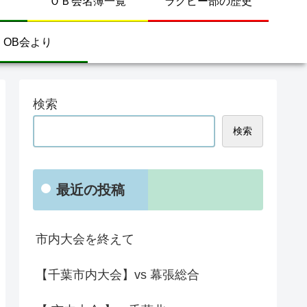
ＯＢ会名簿一覧
ラグビー部の歴史
OB会より
検索
検索
最近の投稿
市内大会を終えて
【千葉市内大会】vs 幕張総合