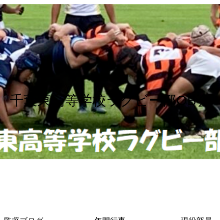
千葉東高等学校ラグビー部OB会