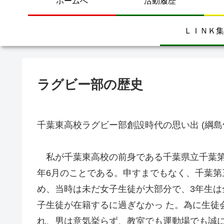
ホームへ
活動履歴
ＬＩＮＫ集
ラグビー部の歴史
千葉東高校ラグビー部創設時代の思い出 (綱島
私が千葉東高校の前身である千葉県立千葉第 
年6月のことである。申すまでもなく、千葉
め、当時は未だ女子生徒が大部分で、3年生は
子生徒が在籍するに過ぎなかっ た。為に生徒
れ、男は意気挙らず、教室でも運動場でも誠