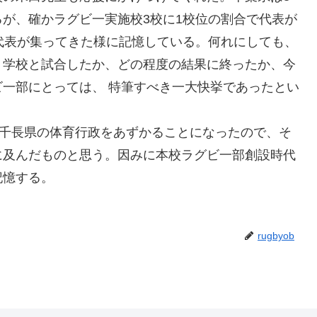
が、確かラグビ一実施校3校に1校位の割合で代表が
代表が集ってきた様に記憶している。何れにしても、
う学校と試合したか、どの程度の結果に終ったか、今
一部にとっては、 特筆すべき一大快挙であったとい
、千長県の体育行政をあずかることになったので、そ
に及んだものと思う。因みに本校ラグビ一部創設時代
記憶する。
rugbyob