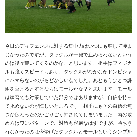
今日のディフェンスに対する集中力はいつにも増して凄ま
じかったのですが、タックルが一発で止められないという
のは後々響いてくるのかな、と思います。相手はフィジカ
ルも強くスピードもあり、タックルがなかなかドンピシャ
にハマらないのがもどかしい点でした。あともうひとつ課
題を挙げるとするならばモールかな？と思います。モール
は練習でも対策していた部分ではありますが、自信を持っ
て挑めないのが悔しいところです。相手にもその自信の無
さが伝わったのかごりごり押されてしまいました。南の攻
め方はワンパターンで、対策も容易なはずですが、勝ちき
れなかったのは今挙げたタックルとモールというシンプル