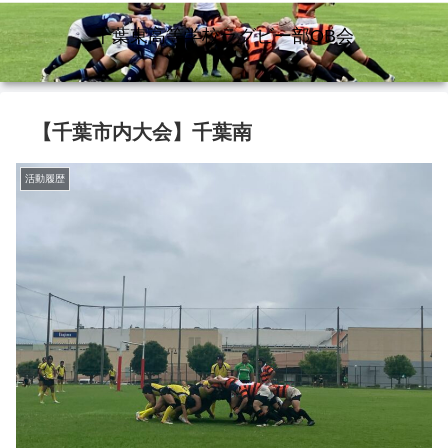
千葉東高等学校ラグビー部OB会
【千葉市内大会】千葉南
活動履歴