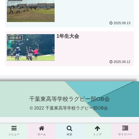
2025.09.13
1年生大会
活動履歴
2025.09.12
千葉東高等学校ラグビー部OB会
© 2022 千葉東高等学校ラグビー部OB会.
メニュー
ホーム
検索
トップ
サイドバー