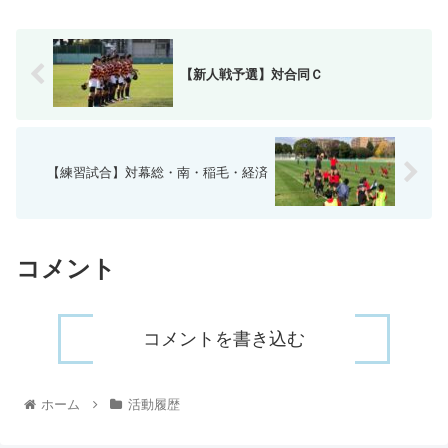
【新人戦予選】対合同Ｃ
【練習試合】対幕総・南・稲毛・経済
コメント
コメントを書き込む
ホーム
活動履歴