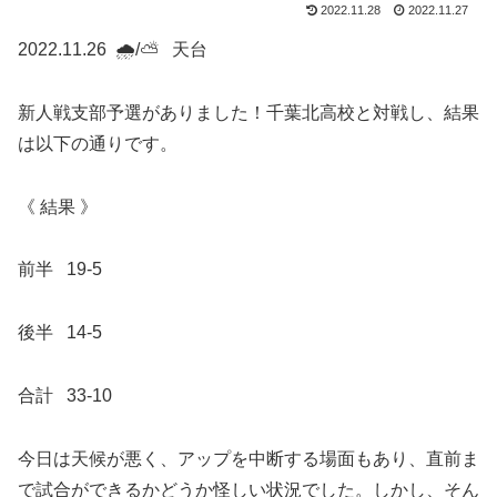
2022.11.28
2022.11.27
2022.11.26 🌧/⛅️ 天台
新人戦支部予選がありました！千葉北高校と対戦し、結果
は以下の通りです。
《 結果 》
前半 19-5
後半 14-5
合計 33-10
今日は天候が悪く、アップを中断する場面もあり、直前ま
で試合ができるかどうか怪しい状況でした。しかし、そん