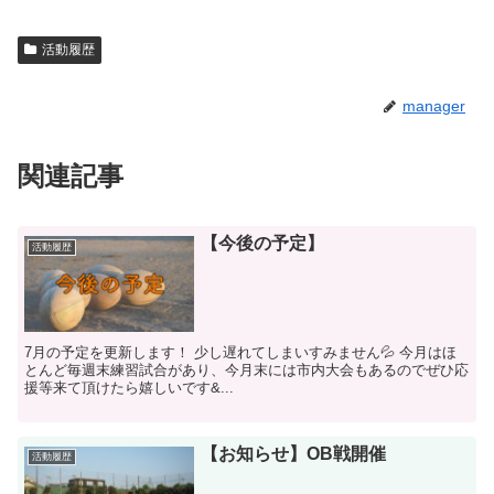
活動履歴
manager
関連記事
【今後の予定】
活動履歴
7月の予定を更新します！ 少し遅れてしまいすみません💦 今月はほ
とんど毎週末練習試合があり、今月末には市内大会もあるのでぜひ応
援等来て頂けたら嬉しいです&...
【お知らせ】OB戦開催
活動履歴