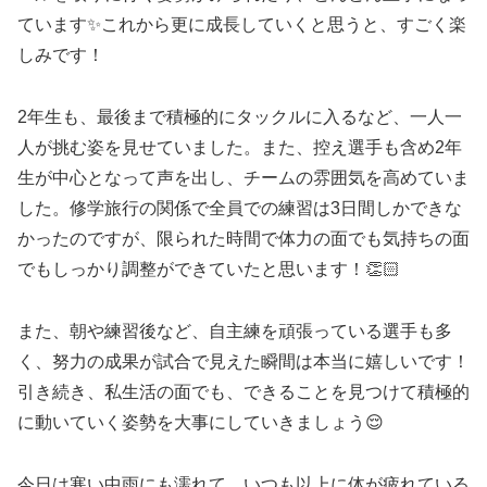
ています✨これから更に成長していくと思うと、すごく楽
しみです！
2年生も、最後まで積極的にタックルに入るなど、一人一
人が挑む姿を見せていました。また、控え選手も含め2年
生が中心となって声を出し、チームの雰囲気を高めていま
した。修学旅行の関係で全員での練習は3日間しかできな
かったのですが、限られた時間で体力の面でも気持ちの面
でもしっかり調整ができていたと思います！👏🏻
また、朝や練習後など、自主練を頑張っている選手も多
く、努力の成果が試合で見えた瞬間は本当に嬉しいです！
引き続き、私生活の面でも、できることを見つけて積極的
に動いていく姿勢を大事にしていきましょう😌
今日は寒い中雨にも濡れて、いつも以上に体が疲れている