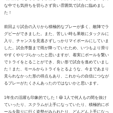
な中でも気持ちを切らさず良い雰囲気で試合に臨めまし
た！
前回より試合の入りから積極的なプレーが多く、敵陣でラ
グビーができました。また、苦しい時も果敢にタックルに
入り、チャンスを見逃さずしっかりマイボールにしていま
した。試合序盤まで雨が降っていたため、いつもより滑り
やすくやりづらかったと思いますが、着実にボールを繋い
でトライをとることができ、良い形で試合を進めていまし
た！また、モールからトライをとるような、今まであまり
見られなかった形の得点もあり、これからの自信につなが
るプレーがたくさんあったのではないかと思います。
1年生の活躍も印象的でした！😆 1人で何人もの間を抜け
ていったり、スクラムが上手になっていたり、積極的にボ
ールを取りに行く姿勢がみられたり、どんどん上手になっ