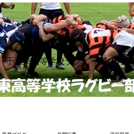
千葉東高等学校ラグビー部OB会