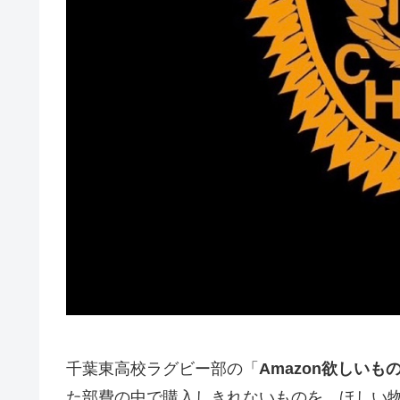
千葉東高校ラグビー部の「
Amazon欲しいも
た部費の中で購入しきれないものを、ほしい