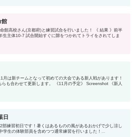
命館
校さん(京都府)と練習試合を行いました！ 《 結果 》前半
11月は新チームとなって初めての大会である新人戦があります！
。 《11月の予定》 Screenshot 《新人
葉日
🤧 午前練習は中学生の体験部員を含めつつ通常練習を行いました！...