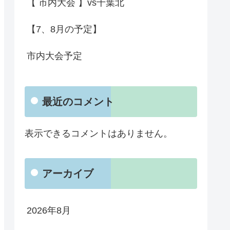
【 市内大会 】vs千葉北
【7、8月の予定】
市内大会予定
最近のコメント
表示できるコメントはありません。
アーカイブ
2026年8月